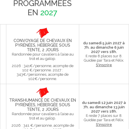
PROGRAMMÉES
EN
2027
CONVOYAGE DE CHEVAUX EN
du samedi 5 juin 2027 à
PYRÉNÉES, HÉBERGÉE SOUS
7h. au dimanche 6 juin
TENTE, 2 JOURS
2027 vers 18h.
Randonnée pour cavaliers à l’aise au
Il reste 8 places sur 8.
trot et au galop.
Guidée par Tara et Félix.
S'inscrire
2026 : 341€/personne, acompte de
102 €/personne. 2027 :
343€/personnes, acompte de
102€/personne.
TRANSHUMANCE DE CHEVAUX EN
du samedi 12 juin 2027 à
PYRÉNÉES, HÉBERGÉE SOUS
7h. au dimanche 13 juin
TENTE, 2 JOURS
2027 vers 18h.
Randonnée pour cavaliers à l’aise au
Il reste 7 places sur 8.
trot et au galop.
Guidée par Tara et Félix.
S'inscrire
2026 : 341 €/personne, acompte de