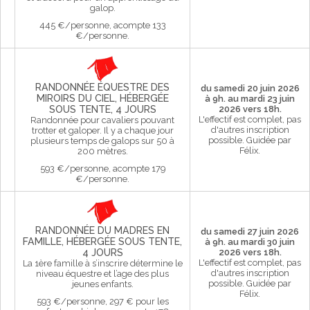
galop.
445 €/personne, acompte 133
€/personne.
RANDONNÉE ÉQUESTRE DES
du samedi 20 juin 2026
MIROIRS DU CIEL, HÉBERGÉE
à 9h. au mardi 23 juin
SOUS TENTE, 4 JOURS
2026 vers 18h.
L'effectif est complet, pas
Randonnée pour cavaliers pouvant
d'autres inscription
trotter et galoper. Il y a chaque jour
possible.
Guidée par
plusieurs temps de galops sur 50 à
Félix.
200 mètres.
593 €/personne, acompte 179
€/personne.
RANDONNÉE DU MADRES EN
du samedi 27 juin 2026
FAMILLE, HÉBERGÉE SOUS TENTE,
à 9h. au mardi 30 juin
4 JOURS
2026 vers 18h.
L'effectif est complet, pas
La 1ère famille à s’inscrire détermine le
d'autres inscription
niveau équestre et l’age des plus
possible.
Guidée par
jeunes enfants.
Félix.
593 €/personne, 297 € pour les