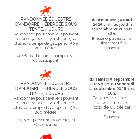
RANDONNÉE ÉQUESTRE
du dimanche 30 août
D’ANDORRE, HÉBERGÉE SOUS
2026 à 9h. au jeudi 3
TENTE, 5 JOURS
septembre 2026 vers
18h.
Randonnée pour cavaliers pouvant
Il reste 6 places sur 8.
trotter et galoper. Il y a chaque jour
Guidée par Félix.
plusieurs temps de galops sur 50 à
200 mètres.
S'inscrire
742 €/participant, acompte 222
€/participant.
du samedi 5 septembre
RANDONNÉE ÉQUESTRE
2026 à 9h. au vendredi
D’ANDORRE, HÉBERGÉE SOUS
11 septembre 2026 vers
TENTE, 7 JOURS
18h.
Pas encore d'inscrits,
Randonnée pour cavaliers pouvant
rando sur mesure
trotter et galoper. Il y a chaque jour
possible.
Guidée par
plusieurs temps de galops sur 50 à
Félix.
200 mètres.
S'inscrire
1038 €/personne, acompte 311
€/personne.