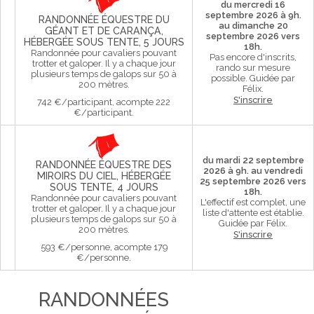
du mercredi 16
septembre 2026 à 9h.
RANDONNÉE ÉQUESTRE DU
au dimanche 20
GÉANT ET DE CARANÇA,
septembre 2026 vers
HÉBERGÉE SOUS TENTE, 5 JOURS
18h.
Randonnée pour cavaliers pouvant
Pas encore d'inscrits,
trotter et galoper. Il y a chaque jour
rando sur mesure
plusieurs temps de galops sur 50 à
possible.
Guidée par
200 mètres.
Félix.
S'inscrire
742 €/participant, acompte 222
€/participant.
du mardi 22 septembre
RANDONNÉE ÉQUESTRE DES
2026 à 9h. au vendredi
MIROIRS DU CIEL, HÉBERGÉE
25 septembre 2026 vers
SOUS TENTE, 4 JOURS
18h.
Randonnée pour cavaliers pouvant
L'effectif est complet, une
trotter et galoper. Il y a chaque jour
liste d'attente est établie.
plusieurs temps de galops sur 50 à
Guidée par Félix.
200 mètres.
S'inscrire
593 €/personne, acompte 179
€/personne.
RANDONNÉES