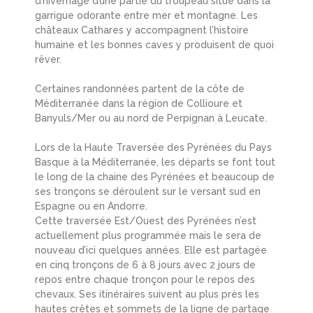
d’hivernage d’une partie du troupeau situé dans la
garrigue odorante entre mer et montagne. Les
châteaux Cathares y accompagnent l’histoire
humaine et les bonnes caves y produisent de quoi
rêver.
Certaines randonnées partent de la côte de
Méditerranée dans la région de Collioure et
Banyuls/Mer ou au nord de Perpignan à Leucate.
Lors de la Haute Traversée des Pyrénées du Pays
Basque à la Méditerranée, les départs se font tout
le long de la chaine des Pyrénées et beaucoup de
ses tronçons se déroulent sur le versant sud en
Espagne ou en Andorre.
Cette traversée Est/Ouest des Pyrénées n’est
actuellement plus programmée mais le sera de
nouveau d’ici quelques années. Elle est partagée
en cinq tronçons de 6 à 8 jours avec 2 jours de
repos entre chaque tronçon pour le repos des
chevaux. Ses itinéraires suivent au plus près les
hautes crêtes et sommets de la ligne de partage