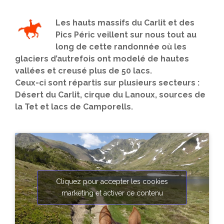
Les hauts massifs du Carlit et des
Pics Péric veillent sur nous tout au
long de cette randonnée où les
glaciers d’autrefois ont modelé de hautes
vallées et creusé plus de 50 lacs.
Ceux-ci sont répartis sur plusieurs secteurs :
Désert du Carlit, cirque du Lanoux, sources de
la Tet et lacs de Camporells.
Cliquez pour accepter les cookies
marketing et activer ce contenu