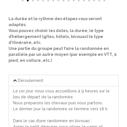
La durée et le rythme des étapes vous seront
adaptés.
Vous pouvez choisir les dates, la durée, le type
d’hébergement (gîtes, hôtels, bivouac) le type
d’itinéraire, etc.
Une partie du groupe peut faire la randonnée en
parallèle par un autre moyen (par exemple en VTT, à
pied, en voiture, etc.)
Déroulement
Le 1er jour, nous vous accueillons à 9 heures sur le
lieu de départ de la randonnée.
Nous préparons les chevaux puis nous partons.
Le dernier jour la randonnée se termine vers 18 h.
Dans le cas d’une randonnée en bivouac :
Après le petit déjeuner, nous plions le camp et