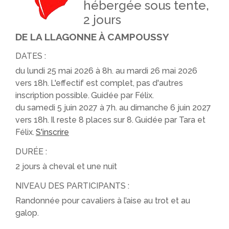
hébergée sous tente,
2 jours
DE LA LLAGONNE À CAMPOUSSY
DATES :
du lundi 25 mai 2026 à 8h. au mardi 26 mai 2026
vers 18h.
L'effectif est complet, pas d'autres
inscription possible.
Guidée par Félix.
du samedi 5 juin 2027 à 7h. au dimanche 6 juin 2027
vers 18h.
Il reste 8 places sur 8.
Guidée par Tara et
Félix.
S'inscrire
DURÉE :
2 jours à cheval et une nuit
NIVEAU DES PARTICIPANTS :
Randonnée pour cavaliers à l’aise au trot et au
galop.