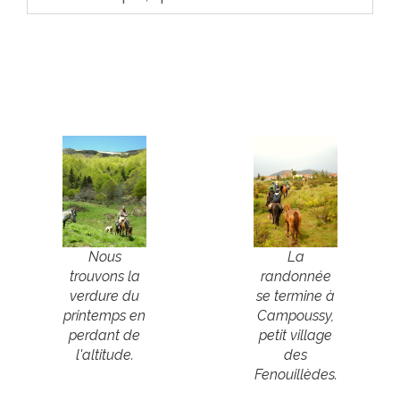
Nous
La
trouvons la
randonnée
verdure du
se termine à
printemps en
Campoussy,
perdant de
petit village
l'altitude.
des
Fenouillèdes.