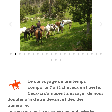
Le convoyage de printemps
comporte 7 à 12 chevaux en liberté.
Ceux-ci s’amusent à essayer de nous
doubler afin d’être devant et décider
l’itinéraire.
Le parcours est très varié puisqu’il relie le