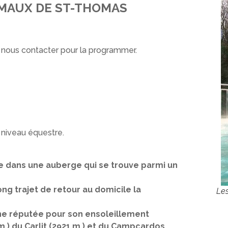
RMAUX DE ST-THOMAS
 nous contacter pour la programmer.
 niveau équestre.
e dans une auberge qui se trouve parmi un
ong trajet de retour au domicile la
Les
agne réputée pour son ensoleillement
.) du Carlit (2921 m.) et du Campcardos