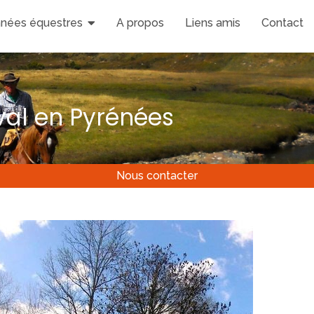
nées équestres
A propos
Liens amis
Contact
al en Pyrénées
Nous contacter