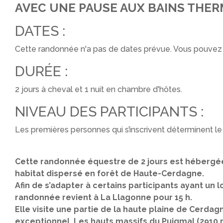
AVEC UNE PAUSE AUX BAINS THE
DATES :
Cette randonnée n'a pas de dates prévue. Vous pouvez
DURÉE :
2 jours à cheval et 1 nuit en chambre d'hôtes.
NIVEAU DES PARTICIPANTS :
Les premières personnes qui s’inscrivent déterminent le
Cette randonnée équestre de 2 jours est hébergé
habitat dispersé en forêt de Haute-Cerdagne.
Afin de s’adapter à certains participants ayant un l
randonnée revient à La Llagonne pour 15 h.
Elle visite une partie de la haute plaine de Cerd
exceptionnel. Les hauts massifs du Puigmal (2910 m