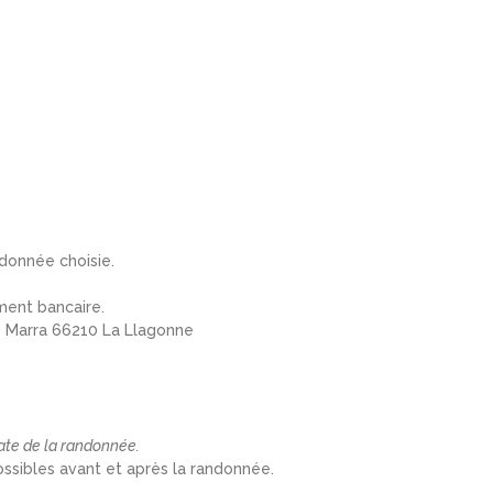
ndonnée choisie.
ment bancaire.
ts Marra 66210 La Llagonne
date de la randonnée.
ossibles avant et après la randonnée.