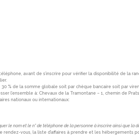
éléphone, avant de s’inscrire pour vérifier la disponibilité de la ra
ier.
de 30 % de la somme globale soit par chèque bancaire soit par vire
resser l’ensemble à: Chevaux de la Tramontane – 1, chemin de Pra
aires nationaux ou internationaux:
uer le nom et le n° de téléphone de la personne à inscrire ainsi que la 
 rendez-vous, la liste d’affaires à prendre et les hébergements p