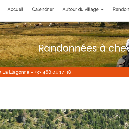
Accueil
Calendrier
Autour du village
Randon
Randonnées à chev
0 La Llagonne – +33 468 04 17 98