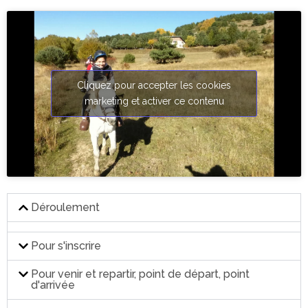
Cliquez pour accepter les cookies
marketing et activer ce contenu
Déroulement
Pour s'inscrire
Pour venir et repartir, point de départ, point
d'arrivée