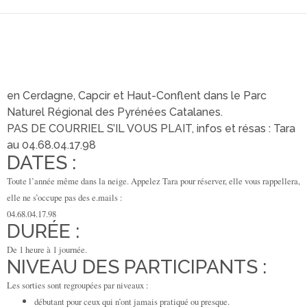
en Cerdagne, Capcir et Haut-Conflent dans le Parc
Naturel Régional des Pyrénées Catalanes.
PAS DE COURRIEL S’IL VOUS PLAIT, infos et résas : Tara
au 04.68.04.17.98
DATES :
Toute l’année même dans la neige. Appelez Tara pour réserver, elle vous rappellera,
elle ne s’occupe pas des e.mails :
04.68.04.17.98
DURÉE :
De 1 heure à 1 journée.
NIVEAU DES PARTICIPANTS :
Les sorties sont regroupées par niveaux :
débutant pour ceux qui n’ont jamais pratiqué ou presque.