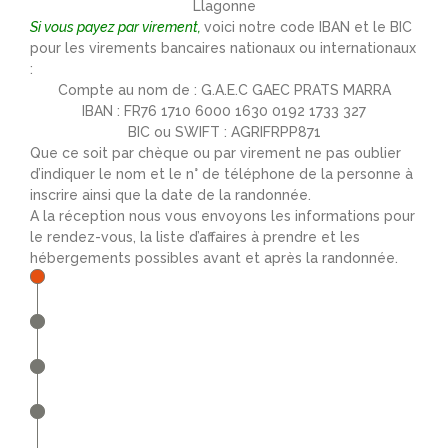
Llagonne
Si vous payez par virement,
voici notre code IBAN et le BIC
pour les virements bancaires nationaux ou internationaux
:
Compte au nom de : G.A.E.C GAEC PRATS MARRA
IBAN : FR76 1710 6000 1630 0192 1733 327
BIC ou SWIFT : AGRIFRPP871
Que ce soit par chèque ou par virement ne pas oublier
d’indiquer le nom et le n° de téléphone de la personne à
inscrire ainsi que la date de la randonnée.
A la réception nous vous envoyons les informations pour
le rendez-vous, la liste d’affaires à prendre et les
hébergements possibles avant et après la randonnée.