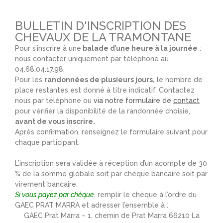
BULLETIN D'INSCRIPTION DES
CHEVAUX DE LA TRAMONTANE
Pour s’inscrire à une
balade d’une heure à la journée
:
nous contacter uniquement par téléphone au
04.68.04.17.98.
Pour les
randonnées de plusieurs jours,
le nombre de
place restantes est donné à titre indicatif. Contactez
nous par téléphone ou
via notre formulaire de
contact
pour vérifier la disponibilité de la randonnée choisie,
avant de vous inscrire.
Après confirmation, renseignez le formulaire suivant pour
chaque participant.
L’inscription sera validée à réception d’un acompte de 30
% de la somme globale soit par chèque bancaire soit par
virement bancaire.
Si vous payez par chèque
, remplir le chèque à l’ordre du
GAEC PRAT MARRA et adresser l’ensemble à :
GAEC Prat Marra – 1, chemin de Prat Marra 66210 La